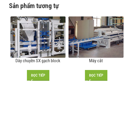
Sản phẩm tương tự
Dây chuyền SX gạch block
Máy cắt
ĐỌC TIẾP
ĐỌC TIẾP