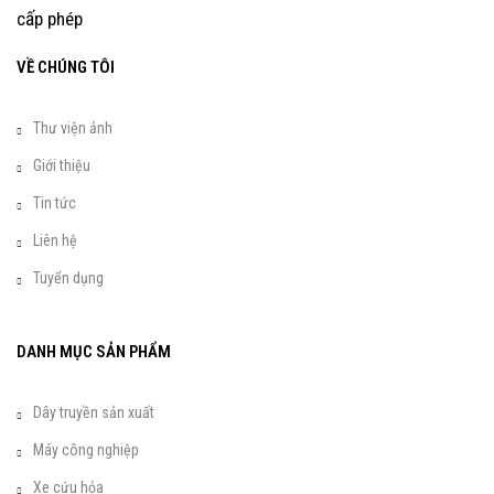
cấp phép
VỀ CHÚNG TÔI
Thư viện ảnh
Giới thiệu
Tin tức
Liên hệ
Tuyển dụng
DANH MỤC SẢN PHẨM
Dây truyền sản xuất
Máy công nghiệp
Xe cứu hỏa