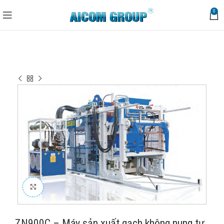
0
Trang chủ
Dây truyền sản xuất
Dây chuyền sản xuất gạch
ZN900C – Máy sản xuất gạch không nung tự động
Click to enlarge
ZN900C – Máy sản xuất gạch không nung tự