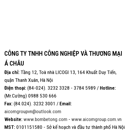
CÔNG TY TNHH CÔNG NGHIỆP VÀ THƯƠNG MẠI
Á CHÂU
Địa chỉ:
Tầng 12, Toà nhà LICOGI 13, 164 Khuất Duy Tiến,
quận Thanh Xuân, Hà Nội
Điện thoại:
(84-024). 3232 3328 - 3784 5989 /
Hotline:
(Mr.Cường) 0988 530 666
Fax:
(84.024). 3232 3001 /
Email:
aicomgroupvn@outlook.com
Website:
www.bombetong.com
-
www.aicomgroup.com.vn
MST:
0101151580 - Sở kế hoạch và đầu tư thành phố Hà Nội