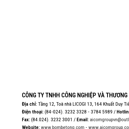
CÔNG TY TNHH CÔNG NGHIỆP VÀ THƯƠNG
Địa chỉ:
Tầng 12, Toà nhà LICOGI 13, 164 Khuất Duy Ti
Điện thoại:
(84-024). 3232 3328 - 3784 5989 /
Hotlin
Fax:
(84.024). 3232 3001 /
Email:
aicomgroupvn@out
Website:
www.bombetong.com
-
www.aicomgroup.co