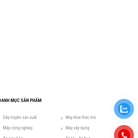
DANH MỤC SẢN PHẨM
Dây truyền sản xuất
Máy khai thác mỏ
Máy công nghiệp
Máy xây dựng