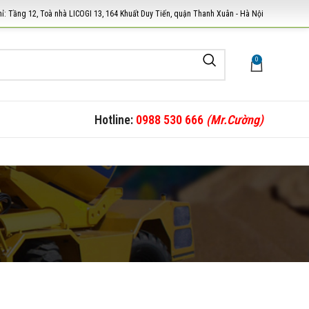
hỉ: Tầng 12, Toà nhà LICOGI 13, 164 Khuất Duy Tiến, quận Thanh Xuân - Hà Nội
0
Hotline:
0988 530 666
(Mr.Cường)