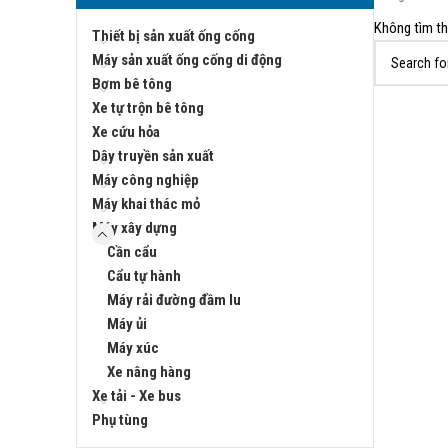
Không tìm th
Thiết bị sản xuất ống cống
Máy sản xuất ống cống di động
Bơm bê tông
Xe tự trộn bê tông
Xe cứu hỏa
Dây truyền sản xuất
Máy công nghiệp
Máy khai thác mỏ
Máy xây dựng
Cần cẩu
Cẩu tự hành
Máy rải đường đầm lu
Máy ủi
Máy xúc
Xe nâng hàng
Xe tải - Xe bus
Phụ tùng