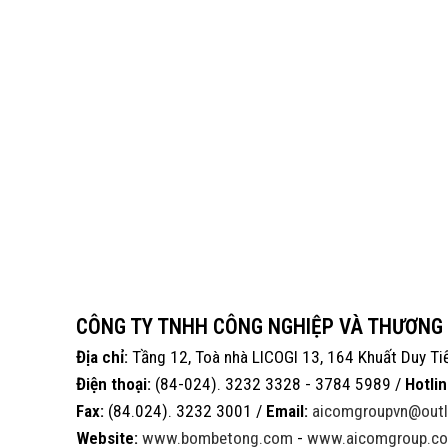
CÔNG TY TNHH CÔNG NGHIỆP VÀ THƯƠNG
Địa chỉ:
Tầng 12, Toà nhà LICOGI 13, 164 Khuất Duy Ti
Điện thoại:
(84-024). 3232 3328 - 3784 5989 /
Hotlin
Fax:
(84.024). 3232 3001 /
Email:
aicomgroupvn@out
Website:
www.bombetong.com
-
www.aicomgroup.co