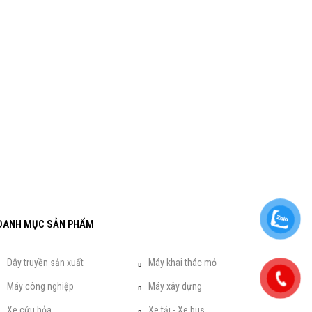
DANH MỤC SẢN PHẨM
Dây truyền sản xuất
Máy khai thác mỏ
Máy công nghiệp
Máy xây dựng
Xe cứu hỏa
Xe tải - Xe bus