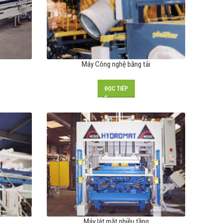
Máy Công nghệ băng tải
ĐỌC TIẾP
Máy lát mặt nhiều tầng