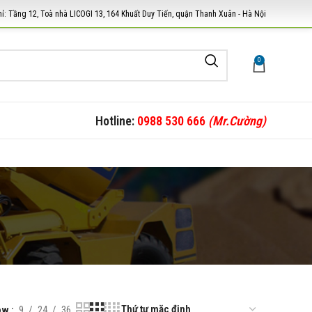
hỉ: Tầng 12, Toà nhà LICOGI 13, 164 Khuất Duy Tiến, quận Thanh Xuân - Hà Nội
0
Hotline:
0988 530 666
(Mr.Cường)
ow
9
24
36