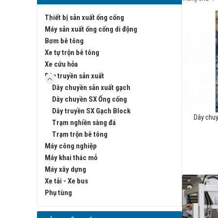
Thiết bị sản xuất ống cống
Máy sản xuất ống cống di động
Bơm bê tông
Xe tự trộn bê tông
Xe cứu hỏa
Dây truyền sản xuất
Dây chuyền sản xuất gạch
Dây chuyền SX Ống cống
Dây truyền SX Gạch Block
Dây chuy
Trạm nghiền sàng đá
Trạm trộn bê tông
Máy công nghiệp
Máy khai thác mỏ
Máy xây dựng
Xe tải - Xe bus
Phụ tùng