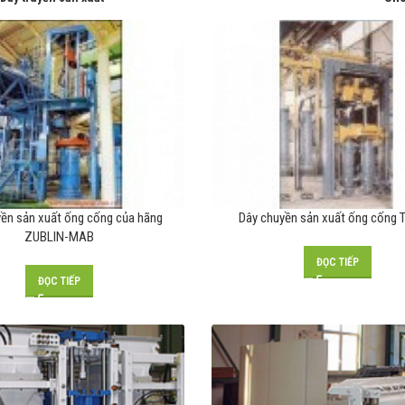
ền sản xuất ống cống của hãng
Dây chuyền sản xuất ống cống Tr
ZUBLIN-MAB
ĐỌC TIẾP
ĐỌC TIẾP