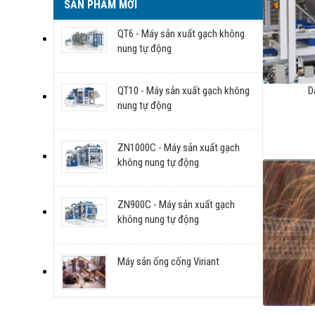
SẢN PHẨM MỚI
QT6 - Máy sản xuất gạch không
nung tự động
QT10 - Máy sản xuất gạch không
D
nung tự động
ZN1000C - Máy sản xuất gạch
không nung tự động
ZN900C - Máy sản xuất gạch
không nung tự động
Máy sản ống cống Viriant