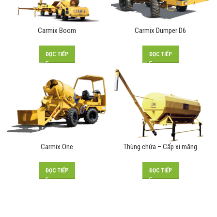
Carmix Boom
Carmix Dumper D6
ĐỌC TIẾP
ĐỌC TIẾP
Carmix One
Thùng chứa – Cấp xi măng
ĐỌC TIẾP
ĐỌC TIẾP