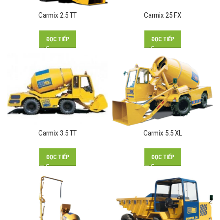
Carmix 2.5 TT
Carmix 25 FX
ĐỌC TIẾP
ĐỌC TIẾP
Carmix 3.5 TT
Carmix 5.5 XL
ĐỌC TIẾP
ĐỌC TIẾP