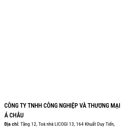
CÔNG TY TNHH CÔNG NGHIỆP VÀ THƯƠNG MẠI
Á CHÂU
Địa chỉ:
Tầng 12, Toà nhà LICOGI 13, 164 Khuất Duy Tiến,