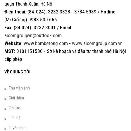
quận Thanh Xuân, Hà Nội
Điện thoại:
(84-024). 3232 3328 - 3784 5989 /
Hotline:
(Mr.Cường) 0988 530 666
Fax:
(84.024). 3232 3001 /
Email:
aicomgroupvn@outlook.com
Website:
www.bombetong.com
-
www.aicomgroup.com.vn
MST:
0101151580 - Sở kế hoạch và đầu tư thành phố Hà Nội
cấp phép
VỀ CHÚNG TÔI
Thư viện ảnh
Giới thiệu
Tin tức
Liên hệ
Tuyển dụng