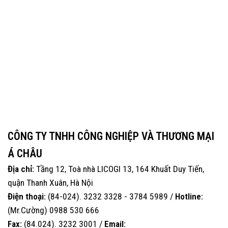
CÔNG TY TNHH CÔNG NGHIỆP VÀ THƯƠNG MẠI
Á CHÂU
Địa chỉ:
Tầng 12, Toà nhà LICOGI 13, 164 Khuất Duy Tiến,
quận Thanh Xuân, Hà Nội
Điện thoại:
(84-024). 3232 3328 - 3784 5989 /
Hotline:
(Mr.Cường) 0988 530 666
Fax:
(84.024). 3232 3001 /
Email: