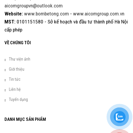
aicomgroupvn@outlook.com
Website:
www.bombetong.com
-
www.aicomgroup.com.vn
MST:
0101151580 - Sở kế hoạch và đầu tư thành phố Hà Nội
cấp phép
VỀ CHÚNG TÔI
Thư viện ảnh
Giới thiệu
Tin tức
Liên hệ
Tuyển dụng
DANH MỤC SẢN PHẨM