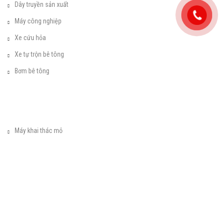
Dây truyền sản xuất
Máy công nghiệp
Xe cứu hỏa
Xe tự trộn bê tông
Bơm bê tông
Máy khai thác mỏ
Máy xây dựng
Xe tải - Xe bus
Phụ tùng