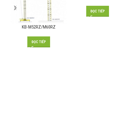
ĐỌC TIẾP
KB-M52RZ/M60RZ
ĐỌC TIẾP