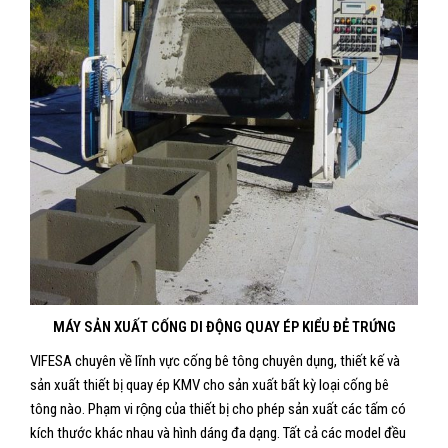
MÁY SẢN XUẤT CỐNG DI ĐỘNG QUAY ÉP KIỂU ĐẺ TRỨNG
VIFESA chuyên về lĩnh vực cống bê tông chuyên dụng, thiết kế và
sản xuất thiết bị quay ép KMV cho sản xuất bất kỳ loại cống bê
tông nào. Phạm vi rộng của thiết bị cho phép sản xuất các tấm có
kích thước khác nhau và hình dáng đa dạng. Tất cả các model đều