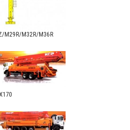
Z/M29R/M32R/M36R
X170