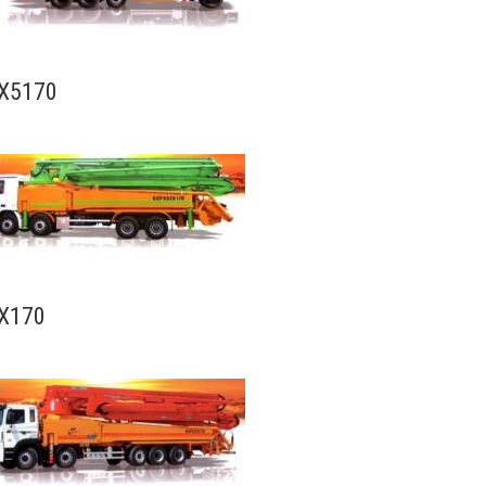
X5170
X170