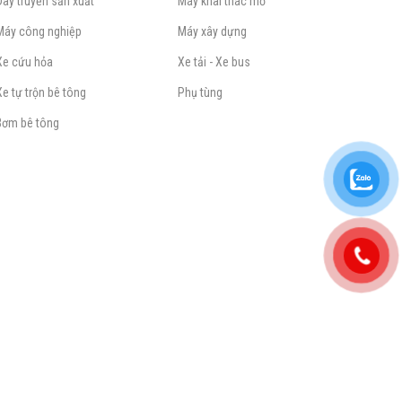
Dây truyền sản xuất
Máy khai thác mỏ
Máy công nghiệp
Máy xây dựng
Xe cứu hỏa
Xe tải - Xe bus
Xe tự trộn bê tông
Phụ tùng
Bơm bê tông