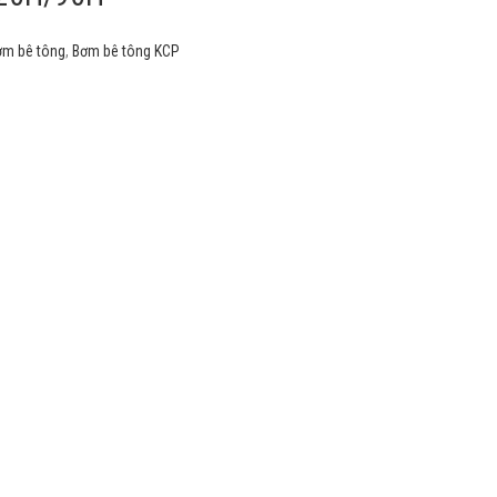
ơm bê tông
,
Bơm bê tông KCP