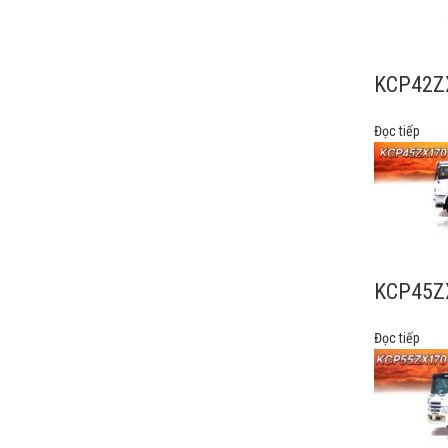
KCP42Z
Đọc tiếp
KCP45Z
Đọc tiếp