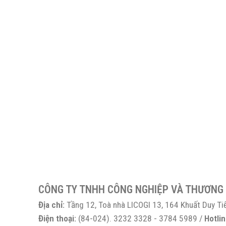
CÔNG TY TNHH CÔNG NGHIỆP VÀ THƯƠNG
Địa chỉ:
Tầng 12, Toà nhà LICOGI 13, 164 Khuất Duy Ti
Điện thoại:
(84-024). 3232 3328 - 3784 5989 /
Hotlin