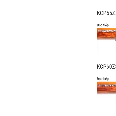
KCP55Z
Đọc tiếp
KCP60Z
Đọc tiếp