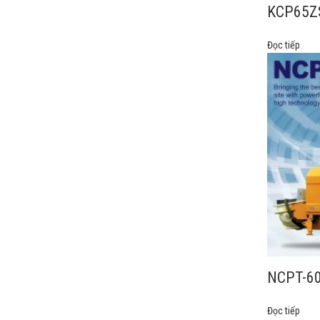
KCP65Z
Đọc tiếp
NCPT-6
Đọc tiếp