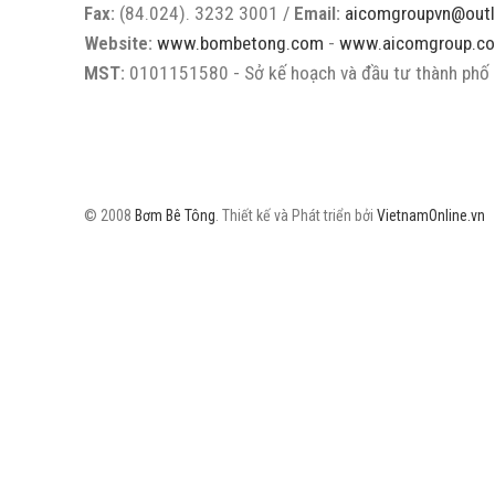
Fax:
(84.024). 3232 3001 /
Email:
aicomgroupvn@out
Website:
www.bombetong.com
-
www.aicomgroup.co
MST:
0101151580 - Sở kế hoạch và đầu tư thành phố 
© 2008
Bơm Bê Tông
. Thiết kế và Phát triển bởi
VietnamOnline.vn