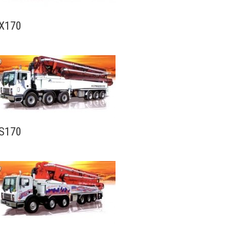
X170
S170