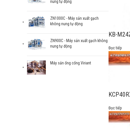
nung tự động
ZN1000C - Máy sản xuất gạch
không nung tự động
KB-M24
ZN900C - Máy sản xuất gạch không
nung tự động
Đọc tiếp
Máy sản ống cống Viriant
KCP40R
Đọc tiếp