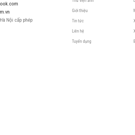
Thư viện ảnh
look.com
Giới thiệu
m.vn
Hà Nội cấp phép
Tin tức
Liên hệ
Tuyển dụng